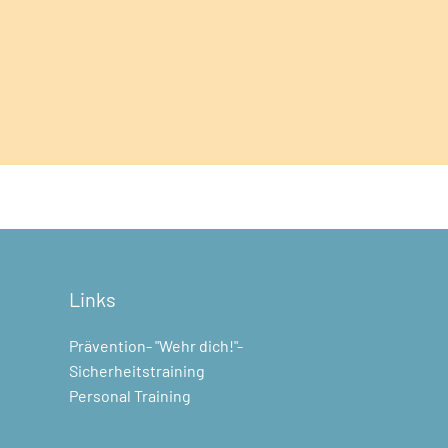
Links
e
Prävention- "Wehr dich!"-
Sicherheitstraining
Personal Training