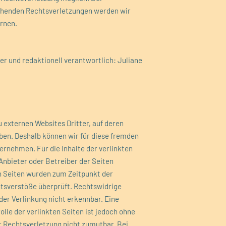
henden Rechtsverletzungen werden wir
rnen.
er und redaktionell verantwortlich: Juliane
 externen Websites Dritter, auf deren
aben.
Deshalb können wir für diese fremden
ernehmen. Für die Inhalte der verlinkten
 Anbieter oder Betreiber der Seiten
en Seiten wurden zum Zeitpunkt der
tsverstöße überprüft. Rechtswidrige
der Verlinkung nicht erkennbar.
Eine
lle der verlinkten Seiten ist jedoch ohne
 Rechtsverletzung nicht zumutbar. Bei