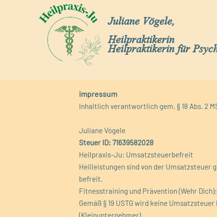
Juliane Vögele,
Heilpraktikerin
Heilpraktikerin für Psyc
impressum
Inhaltlich verantwortlich gem. § 18 Abs. 2 
Juliane Vögele
Steuer ID: 71639582028
Heilpraxis-Ju: Umsatzsteuerbefreit
Heilleistungen sind von der Umsatzsteuer g
befreit.
Fitnesstraining und Prävention (Wehr Dich
Gemäß § 19 USTG wird keine Umsatzsteuer
(Kleinunternehmer)