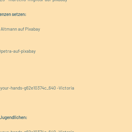
renzen setzen:
d Altmann auf Pixabay
0petra-auf-pixabay
-your-hands-g62e10374c_640 -Victoria
 Jugendlichen: