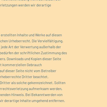
letzungen werden wir derartige
 erstellten Inhalte und Werke auf diesen
chen Urheberrecht. Die Vervielfältigung,
 jede Art der Verwertung außerhalb der
bedürfen der schriftlichen Zustimmung des
lers. Downloads und Kopien dieser Seite
icht kommerziellen Gebrauch
 auf dieser Seite nicht vom Betreiber
Urheberrechte Dritter beachtet.
Dritter als solche gekennzeichnet. Sollten
errechtsverletzung aufmerksam werden,
chenden Hinweis. Bei Bekanntwerden von
ir derartige Inhalte umgehend entfernen.