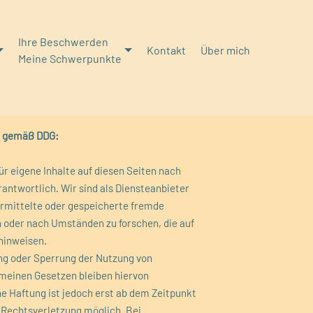
Ihre Beschwerden
Kontakt
Über mich
Meine Schwerpunkte
en gemäß DDG:
für eigene Inhalte auf diesen Seiten nach
antwortlich. Wir sind als Diensteanbieter
bermittelte oder gespeicherte fremde
 oder nach Umständen zu forschen, die auf
 hinweisen.
ng oder Sperrung der Nutzung von
meinen Gesetzen bleiben hiervon
he Haftung ist jedoch erst ab dem Zeitpunkt
 Rechtsverletzung möglich. Bei