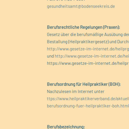
gesundheitsamt@bodenseekreis.de
Berufsrechtliche Regelungen (Praxen):
Gesetz über die berufsmäßige Ausübung der
Bestallung (Heilpraktikergesetz) und Durc
http://www.gesetze-im-internet.de/heilpr
und
http://www.gesetze-im-internet.de/hei
https://www.gesetze-im-internet.de/heilpr
Berufsordnung für Heilpraktiker (BOH):
Nachzulesen im Internet unter
ttps://www.heilpraktikerverband.de/aktuel
berufsordnung-fuer-heilpraktiker-boh.htm
Berufsbezeichnung: