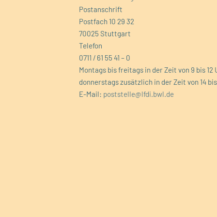
Postanschrift
Postfach 10 29 32
70025 Stuttgart
Telefon
0711 / 61 55 41 – 0
Montags bis freitags in der Zeit von 9 bis 1
donnerstags zusätzlich in der Zeit von 14 bi
E-Mail:
poststelle@lfdi.bwl.de