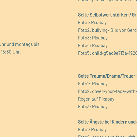
Seite Selbstwert stärken / G
Foto1: Pixabay
Foto2: bullying- Bild von Ger
Foto3: Pixabay
2 Uhr und montags bis
Foto4: Pixabay
s 15:30 Uhr.
Foto5: child-g5ac9e713a-192
Seite Trauma/Drama/Trauer:
Foto1: Pixabay
Foto2: cover-your-face-with
Regen auf Pixabay
Foto3: Pixabay
Seite Ängste bei Kindern und
Foto1: Pixabay